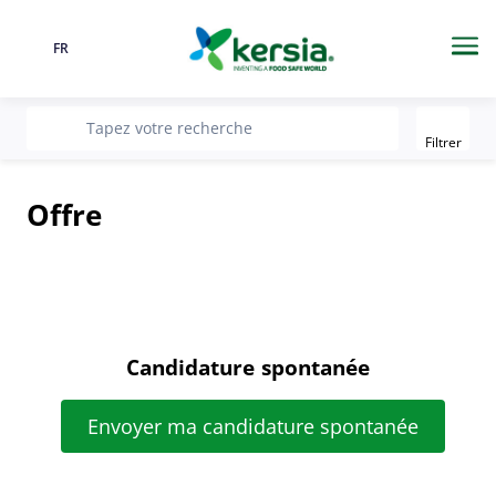
FR
Langue
Me
Filter
recherche
Tapez votre recherche
Filtrer
Offre
Candidature spontanée
Envoyer ma candidature spontanée